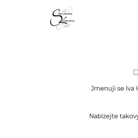
D
Jmenuji se Iva 
Nabízejte takov