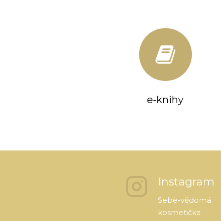
e-knihy
Instagram
Sebe-vědomá
kosmetička