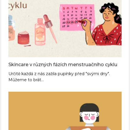
Skincare v různých fázích menstruačního cyklu
Určitě každá z nás zažila pupínky před "svými dny".
Můžeme to brát…