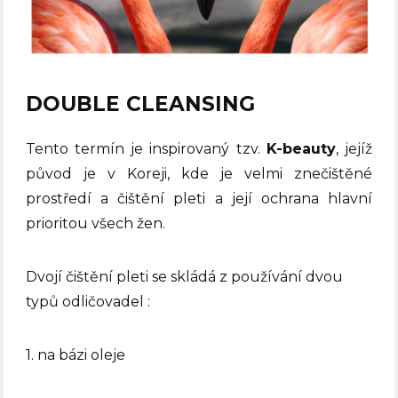
DOUBLE CLEANSING
Tento termín je inspirovaný tzv.
K-beauty
, jejíž
původ je v Koreji, kde je velmi znečištěné
prostředí a čištění pleti a její ochrana hlavní
prioritou všech žen.
Dvojí čištění pleti se skládá z používání dvou
typů odličovadel :
1. na bázi oleje