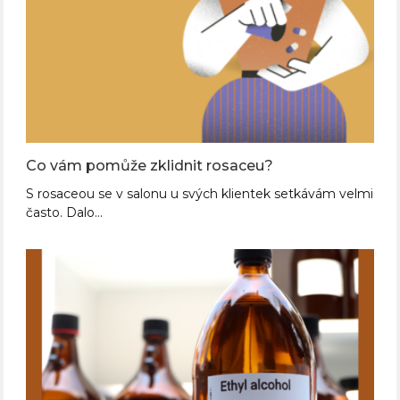
Co vám pomůže zklidnit rosaceu?
S rosaceou se v salonu u svých klientek setkávám velmi
často. Dalo…