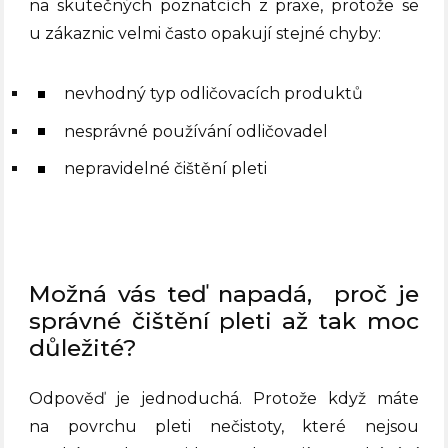
na skutečných poznatcích z praxe, protože se
u zákaznic velmi často opakují stejné chyby:
nevhodný typ odličovacích produktů
nesprávné používání odličovadel
nepravidelné čištění pleti
Možná vás teď napadá,
proč je
správné čištění pleti až tak moc
důležité?
Odpověď je jednoduchá. Protože když máte
na povrchu pleti nečistoty, které nejsou