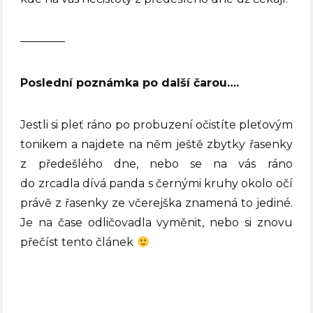
————
Poslední poznámka po další čarou….
Jestli si pleť ráno po probuzení očistíte pleťovým
tonikem a najdete na něm ještě zbytky řasenky
z předešlého dne, nebo se na vás ráno
do zrcadla dívá panda s černými kruhy okolo očí
právě z řasenky ze včerejška znamená to jediné.
Je na čase odličovadla vyměnit, nebo si znovu
přečíst tento článek