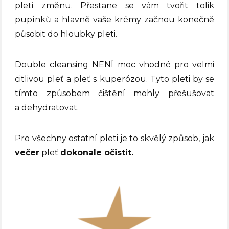
pleti změnu. Přestane se vám tvořit tolik
pupínků a hlavně vaše krémy začnou konečně
působit do hloubky pleti.
Double cleansing NENÍ moc vhodné pro velmi
citlivou pleť a pleť s kuperózou. Tyto pleti by se
tímto způsobem čištění mohly přešušovat
a dehydratovat.
Pro všechny ostatní pleti je to skvělý způsob, jak
večer
pleť
dokonale očistit.