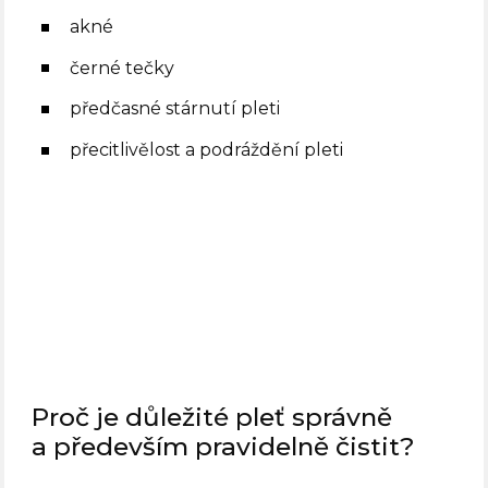
akné
černé tečky
předčasné stárnutí pleti
přecitlivělost a podráždění pleti
Proč je důležité pleť správně
a především pravidelně čistit?