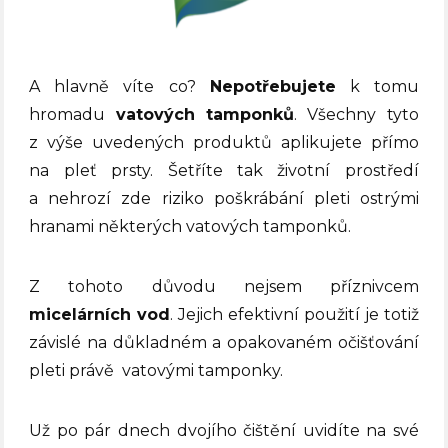
A hlavně víte co?
Nepotřebujete
k tomu
hromadu
vatových tamponků
. Všechny tyto
z výše uvedených produktů aplikujete přímo
na pleť prsty. Šetříte tak životní prostředí
a nehrozí zde riziko poškrábání pleti ostrými
hranami některých vatových tamponků.
Z tohoto důvodu nejsem příznivcem
micelárních vod
. Jejich efektivní použití je totiž
závislé na důkladném a opakovaném očišťování
pleti právě
vatovými tamponky.
Už po pár dnech dvojího čištění uvidíte na své