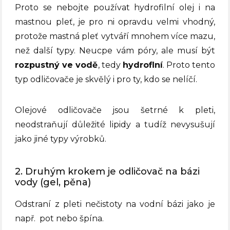
Proto se nebojte používat hydrofilní olej i na
mastnou pleť, je pro ni opravdu velmi vhodný,
protože mastná pleť vytváří mnohem více mazu,
než další typy. Neucpe vám póry, ale musí být
rozpustný ve vodě
, tedy
hydroflní
. Proto tento
typ odličovače je skvělý i pro ty, kdo se nelíčí.
Olejové odličovače jsou šetrné k pleti,
neodstraňují důležité lipidy a tudíž nevysušují
jako jiné typy výrobků.
2. Druhým krokem je odličovač na bázi
vody (gel, pěna)
Odstraní z pleti nečistoty na vodní bázi jako je
např.
pot nebo špína.