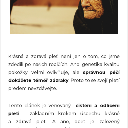
Krásná a zdravá pleť není jen o tom, co jsme
zdědili po našich rodičích. Ano, genetika kvalitu
pokožky velmi ovlivňuje, ale
správnou péčí
dokážete téměř zázraky
. Proto to se svojí pletí
předem nevzdávejte.
Tento článek je věnovaný
čištění a odlíčení
pleti
– základním krokem úspěchu krásné
a zdravé pleti. A ano, opět je založený