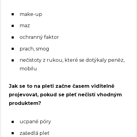
make-up
maz
ochranný faktor
prach, smog
nečistoty z rukou, které se dotýkaly peněz,
mobilu
Jak se to na pleti začne časem viditelně
projevovat, pokud se pleť nečistí vhodným
produktem?
ucpané póry
zašedlá pleť