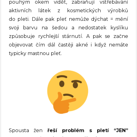
pouhým okem vidět, zabraňují vstřebávání
aktivních látek z kosmetických výrobků
do pleti.
Dále pak pleť nemůže dýchat = mění
svoji barvu na šedou a nedostatek kyslíku
způsobuje rychlejší stárnutí. A pak se začne
objevovat čím dál častěji akné i když nemáte
typicky mastnou pleť.
Spousta žen
řeší problém s pletí “JEN”