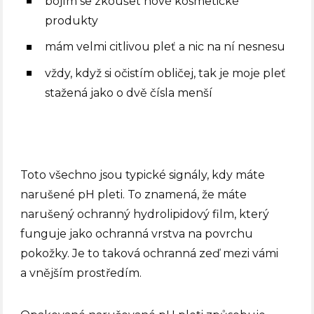
bojím se zkoušet nové kosmetické
produkty
mám velmi citlivou pleť a nic na ní nesnesu
vždy, když si očistím obličej, tak je moje pleť
stažená jako o dvě čísla menší
Toto všechno jsou typické signály, kdy máte
narušené pH pleti. To znamená, že máte
narušený ochranný hydrolipidový film, který
funguje jako ochranná vrstva na povrchu
pokožky. Je to taková ochranná zeď mezi vámi
a vnějším prostředím.