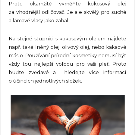
Proto okamžitě vyměňte kokosový olej
za vhodnější odličovač.
Je ale skvělý pro suché
a lámavé vlasy jako zábal.
Na stejné stupnici s kokosovým olejem najdete
např. také lněný olej, olivový olej, nebo kakaové
máslo. Používání přírodní kosmetiky nemusí být
vždy tou nejlepší volbou pro vaši pleť. Proto
buďte zvědavé a
hledejte více informací
o účincích jednotlivých složek.