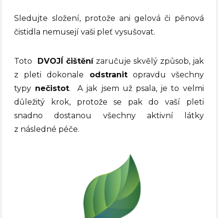
Sledujte složení, protože ani gelová či pěnová
čistidla nemusejí vaši pleť vysušovat.
Toto
DVOJÍ čištění
zaručuje skvělý způsob, jak
z pleti dokonale
odstranit
opravdu všechny
typy
nečistot
.
A jak jsem už psala, je to velmi
důležitý krok, protože se pak do vaší pleti
snadno dostanou všechny aktivní látky
z následné péče.