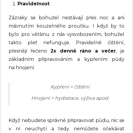
Pravidelnost
Zázraky se bohužel nestávají přes noc a ani
mávnutím kouzelného proutku. I když by to
bylo pro většinu z nás vysvobozením, bohužel
takto pleť nefunguje. Pravidelné čištění,
přesněji řečeno
2x denně ráno a večer
, je
základním připravováním a kypřením půdy
na hnojení.
Kypření = čištění
Hnojení = hydratace, výživa apod.
Když nebudete správně připravovat půdu, nic se
v ní neuchytí a tedy nemůžete očekávat