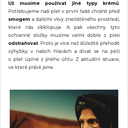
Už musíme používat jiné typy krémů
.
Potřebujeme naši pleť v první řadě chránit před
smogem
a dalšími vlivy znečištěného prostředí,
které nás obklopuje. A pak všechny tyto
ochranné složky musíme velmi dobře z pleti
odstraňovat
. Proto je více než důležité přehodit
výhybky v našich hlavách a dívat se na péči
o pleť úplně z jiného úhlu.
Z aktuální situace,
ve které právě jsme.