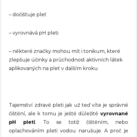
– dočišťuje pleť
– vyrovnává pH pleti
– některé značky mohou mít i tonikum, které
zlepšuje účinky a průchodnost aktivních látek
aplikovaných na pleť v dalším kroku
Tajemství zdravé pleti jak už teď víte je správné
čištění, ale k tomu je ještě důležité
vyrovnané
pH pleti
. To se totiž čištěním, nebo
oplachováním pleti vodou narušuje. A proč je