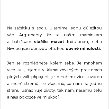
Na začátku si spolu ujasníme jednu důležitou
věc. Argumenty, že se našim maminkám
a babičkám
stačilo mazat
Indulonou, nebo
Niveou jsou opravdu otázkou
dávné minulosti.
Jen se rozhlédněte kolem sebe. Je mnohem
více aut, žijeme v klimatizovaných prostorách
plných wifi připojení, je mnohem více továren
a méně stromů. To všechno, co nám na jednu
stranu usnadňuje životy, tak nám, našemu tělu
a naší pokožce velmi škodí.