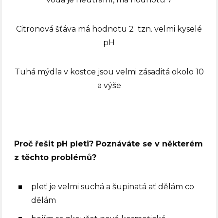
Citronová šťáva má hodnotu 2 tzn. velmi kyselé
pH
Tuhá mýdla v kostce jsou velmi zásaditá okolo 10
a výše
Proč řešit pH pleti? Poznáváte se v některém
z těchto problémů?
pleť je velmi suchá a šupinatá ať dělám co
dělám