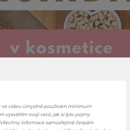
aky ve videu úmyslně používám minimum
m vysvětlím svoji verzi, jak si tyto pojmy
pu.Všechny informace samozřejmě čerpám