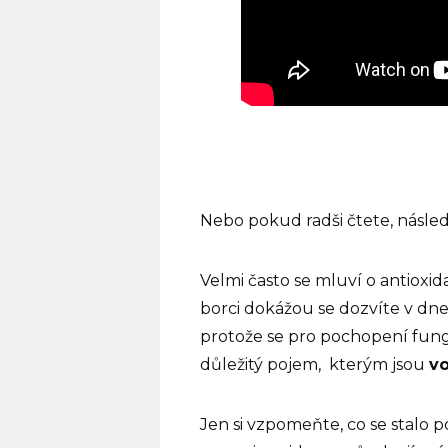
Nebo pokud radši čtete, násled
Velmi často se mluví o antioxid
borci dokážou se dozvíte v dne
protože se pro pochopení fung
důležitý pojem,
kterým jsou
vo
Jen si vzpomeňte, co se stalo 