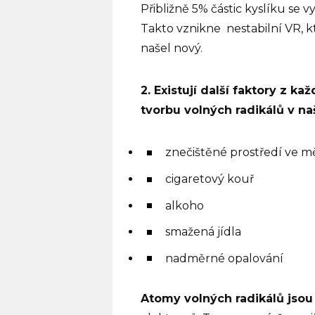
Přibližně 5% částic kyslíku se 
Takto vznikne
nestabilní VR, k
našel nový.
2. Existují další faktory z k
tvorbu volných radikálů v na
znečištěné prostředí ve m
cigaretový kouř
alkoho
smažená jídla
nadměrné opalování
Atomy volných radikálů jsou 