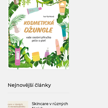
Nejnovější články
Skincare v různých