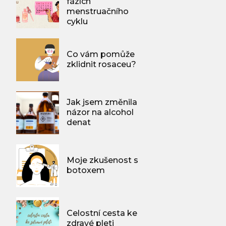
fázích
menstruačního
cyklu
Co vám pomůže
zklidnit rosaceu?
Jak jsem změnila
názor na alcohol
denat
Moje zkušenost s
botoxem
Celostní cesta ke
zdravé pleti