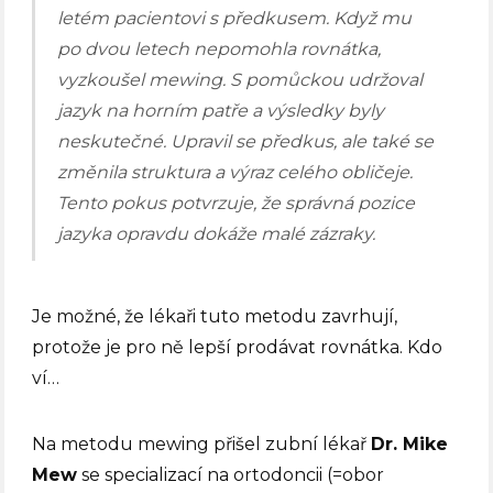
letém pacientovi s předkusem. Když mu
po dvou letech nepomohla rovnátka,
vyzkoušel mewing. S pomůckou udržoval
jazyk na horním patře a výsledky byly
neskutečné. Upravil se předkus, ale také se
změnila struktura a výraz celého obličeje.
Tento pokus potvrzuje, že správná pozice
jazyka opravdu dokáže malé zázraky.
Je možné, že lékaři tuto metodu zavrhují,
protože je pro ně lepší prodávat rovnátka. Kdo
ví…
Na metodu mewing přišel zubní lékař
Dr. Mike
Mew
se specializací na ortodoncii (=obor