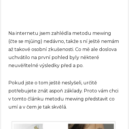
Na internetu jsem zahlédla metodu mewing
(čte se mjůing) nedávno, takže s ní ještě nemám
až takové osobní zkušenosti. Co mě ale doslova
uchvátilo na první pohled byly některé
neuvěřitelné výsledky před a po.
Pokud jste o tom ještě neslyšeli, určitě
potřebujete znát aspoň základy. Proto vám chci
v tomto článku metodu mewing představit co
umí a v čem je tak skvělá.