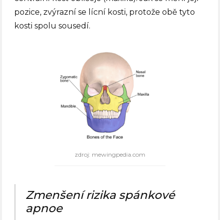
pozice, zvýrazní se lícní kosti, protože obě tyto
kosti spolu sousedí.
zdroj: mewingpedia.com
Zmenšení rizika spánkové
apnoe