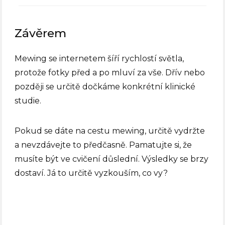
Závěrem
Mewing se internetem šíří rychlostí světla,
protože fotky před a po mluví za vše. Dřív nebo
později se určitě dočkáme konkrétní klinické
studie.
Pokud se dáte na cestu mewing, určitě vydržte
a nevzdávejte to předčasně. Pamatujte si, že
musíte být ve cvičení důslední. Výsledky se brzy
dostaví. Já to určitě vyzkouším, co vy?