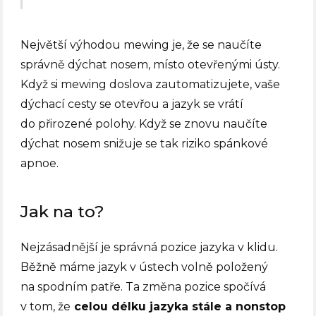
Největší výhodou mewing je, že se naučíte
správně dýchat nosem, místo otevřenými ústy.
Když si mewing doslova zautomatizujete, vaše
dýchací cesty se otevřou a jazyk se vrátí
do přirozené polohy. Když se znovu naučíte
dýchat nosem snižuje se tak riziko spánkové
apnoe.
Jak na to?
Nejzásadnější je správná pozice jazyka v klidu.
Běžně máme jazyk v ústech volně položený
na spodním patře. Ta změna pozice spočívá
v tom, že
celou délku jazyka stále a nonstop