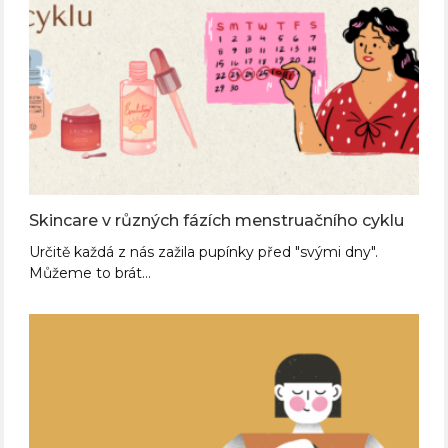
Skincare v různých fázích menstruačního cyklu
Určitě každá z nás zažila pupínky před "svými dny".
Můžeme to brát…