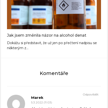
Jak jsem změnila názor na alcohol denat
Dokážu si představit, že už jen po přečtení nadpisu se
některým z…
Komentáře
Odpovědět
Marek
5.3.2022 (11:03)