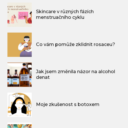
Skincare v různých fázích
menstruačního cyklu
Co vám pomůže zklidnit rosaceu?
Jak jsem změnila názor na alcohol
denat
Moje zkušenost s botoxem