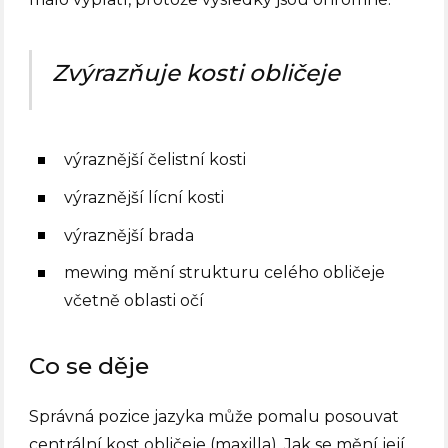
Zvýrazňuje kosti obličeje
výraznější čelistní kosti
výraznější lícní kosti
výraznější brada
mewing mění strukturu celého obličeje
včetně oblasti očí
Co se děje
Správná pozice jazyka může pomalu posouvat
centrální kost obličeje (maxilla). Jak se mění její