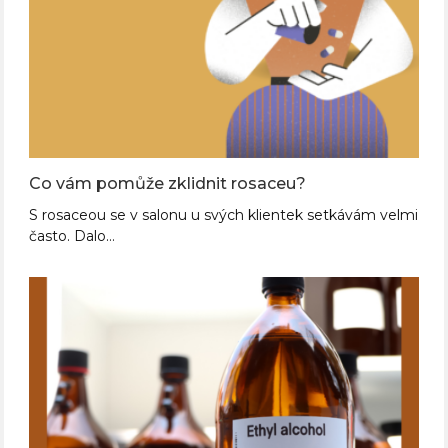
Co vám pomůže zklidnit rosaceu?
S rosaceou se v salonu u svých klientek setkávám velmi
často. Dalo…