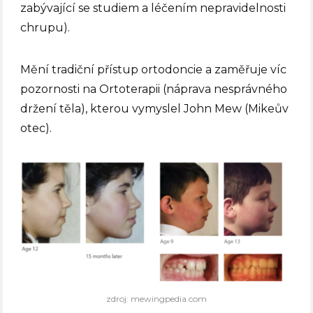
zabývající se studiem a léčením nepravidelnosti
chrupu).
Mění tradiční přístup ortodoncie a zaměřuje víc
pozornosti na Ortoterapii (náprava nesprávného
držení těla), kterou vymyslel John Mew (Mikeův
otec).
zdroj: mewingpedia.com