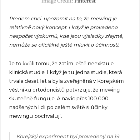
Předem chci upozornit na to, že mewing je
relativně nový koncept. I když je provedeno
nespočet výzkumů, kde jsou výsledky zřejmé,
nemůže se oficiálně ještě mluvit o účinnosti.
Je to kvůli tomu, že zatím ještě neexistuje
klinická studie. I když je tu jedna studie, která
trvala deset let a byla zveřejněná v Korejském
věstníku ortodoncistů potvrzuje, že mewing
skutečně funguje. A navíc přes 100 000
nadšených lidí po celém světě si účinky
mewingu pochvalují.
Korejský experiment byl provedený na 19