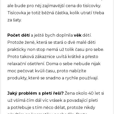
ale bude pro něj zajímavější cena do tisícovky.
Tisícovka je totiž běžná částka, kolik utratí třeba
za šaty.
Počet dětí
a ještě bych doplnila
věk
dětí.
Protože ženě, která se stará o dvě malé děti
prakticky non stop nemá už tolik času pro sebe.
Proto taková zákaznice uvítá krátké a přesto
relaxační ošetření. Doma o sebe nebude nijak
moc pečovat kvůli času, proto nabízíte
produkty, které se snadno a rychle používají.
Jaký problém s pletí řeší?
Žena okolo 40 let si
už všímá čím dál víc vrásek a povadající pleti
a potřebuje s tím něco dělat, protože nikdy