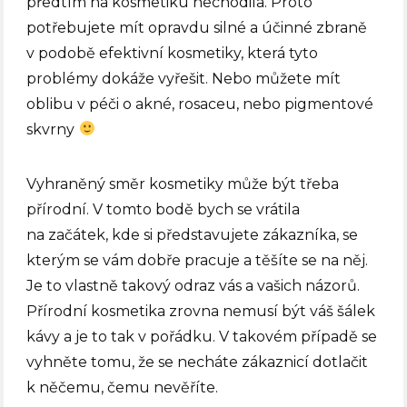
předtím na kosmetiku nechodila. Proto
potřebujete mít opravdu silné a účinné zbraně
v podobě efektivní kosmetiky, která tyto
problémy dokáže vyřešit. Nebo můžete mít
oblibu v péči o akné, rosaceu, nebo pigmentové
skvrny
Vyhraněný směr kosmetiky může být třeba
přírodní. V tomto bodě bych se vrátila
na začátek, kde si představujete zákazníka, se
kterým se vám dobře pracuje a těšíte se na něj.
Je to vlastně takový odraz vás a vašich názorů.
Přírodní kosmetika zrovna nemusí být váš šálek
kávy a je to tak v pořádku. V takovém případě se
vyhněte tomu, že se necháte zákaznicí dotlačit
k něčemu, čemu nevěříte.