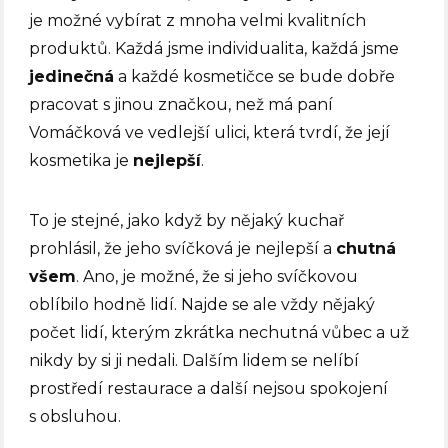
je možné vybírat z mnoha velmi kvalitních
produktů. Každá jsme individualita, každá jsme
jedinečná
a každé kosmetičce se bude dobře
pracovat s jinou značkou, než má paní
Vomáčková ve vedlejší ulici, která tvrdí, že její
kosmetika je
nejlepší
.
To je stejné, jako když by nějaký kuchař
prohlásil, že jeho svíčková je nejlepší a
chutná
všem
. Ano, je možné, že si jeho svíčkovou
oblíbilo hodně lidí. Najde se ale vždy nějaký
počet lidí, kterým zkrátka nechutná vůbec a už
nikdy by si ji nedali. Dalším lidem se nelíbí
prostředí restaurace a další nejsou spokojení
s obsluhou.