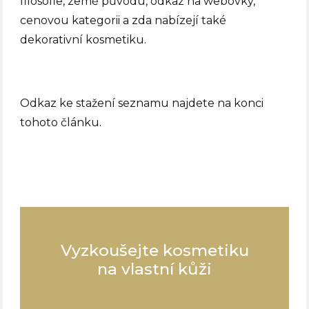
filosofie, země původu, odkaz na webovky,
cenovou kategorii a zda nabízejí také
dekorativní kosmetiku.
Odkaz ke stažení seznamu najdete na konci
tohoto článku.
Vyzkoušejte kosmetiku
na vlastní kůži