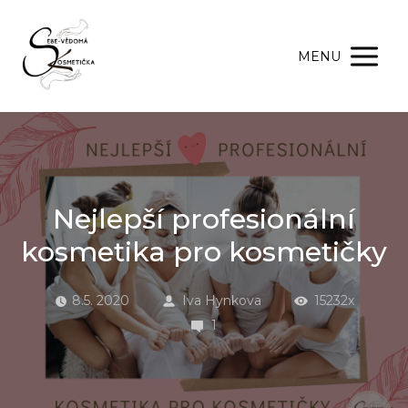
MENU
Nejlepší profesionální
kosmetika pro kosmetičky
8.5. 2020
Iva Hynkova
15232x
1