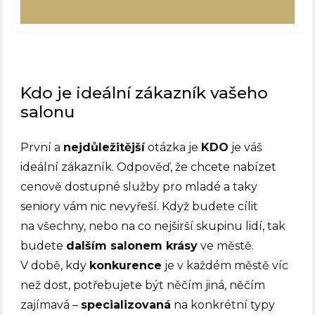
Kdo je ideální zákazník vašeho
salonu
První a
nejdůležitější
otázka je
KDO
je váš
ideální zákazník. Odpověď, že chcete nabízet
cenově dostupné služby pro mladé a taky
seniory vám nic nevyřeší. Když budete cílit
na všechny, nebo na co nejširší skupinu lidí, tak
budete
dalším salonem krásy
ve městě.
V době, kdy
konkurence
je v každém městě víc
než dost, potřebujete být něčím jiná, něčím
zajímavá –
specializovaná
na konkrétní typy