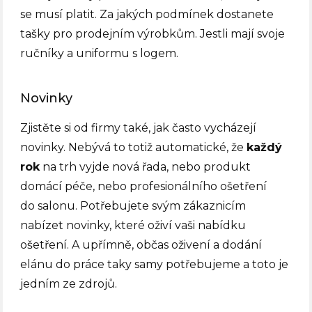
se musí platit. Za jakých podmínek dostanete
tašky pro prodejním výrobkům. Jestli mají svoje
ručníky a uniformu s logem.
Novinky
Zjistěte si od firmy také, jak často vycházejí
novinky. Nebývá to totiž automatické, že
každý
rok
na trh vyjde nová řada, nebo produkt
domácí péče, nebo profesionálního ošetření
do salonu. Potřebujete svým zákaznicím
nabízet novinky, které oživí vaši nabídku
ošetření. A upřímně, občas oživení a dodání
elánu do práce taky samy potřebujeme a toto je
jedním ze zdrojů.