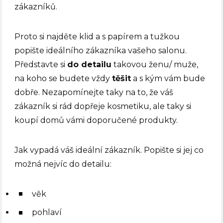
zákazníků.
Proto si najděte klid a s papírem a tužkou
popište ideálního zákazníka vašeho salonu.
Představte si
do detailu
takovou ženu/ muže,
na koho se budete vždy
těšit
a s kým vám bude
dobře. Nezapomínejte taky na to, že váš
zákazník si rád dopřeje kosmetiku, ale taky si
koupí domů vámi doporučené produkty.
Jak vypadá váš ideální zákazník. Popište si jej co
možná nejvíc do detailu:
věk
pohlaví