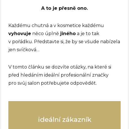
A to je přesně ono.
Každému chutná a v kosmetice každému
vyhovuje
něco úplně
jiného
a je to tak
v pořádku. Představte si, že by se všude nabízela
jen svíčková…
V tomto článku se dozvíte otázky, na které si
před hledáním ideální profesionální značky
pro svůj salon potřebujete odpovědět.
ideální zákazník