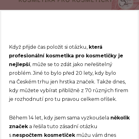
Když přijde čas položit si otázku,
která
profesionální kosmetika pro kosmetičky je
nejlepší
, může se to zdát jako neřešitelný
problém. Jiné to bylo před 20 lety, kdy bylo
na Českém trhu jen hrstka značek. Takže dnes,
kdy můžete vybírat přibližně z 70 různých firem
je rozhodnutí pro tu pravou celkem oříšek.
Během 14 let, kdy jsem sama vyzkoušela
několik
značek
a řešila tuto zásadní otázku
s
nespočtem kosmetiček
můžu vám dnes