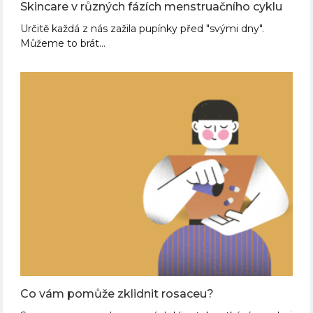
Skincare v různých fázích menstruačního cyklu
Určitě každá z nás zažila pupínky před "svými dny".
Můžeme to brát…
Co vám pomůže zklidnit rosaceu?