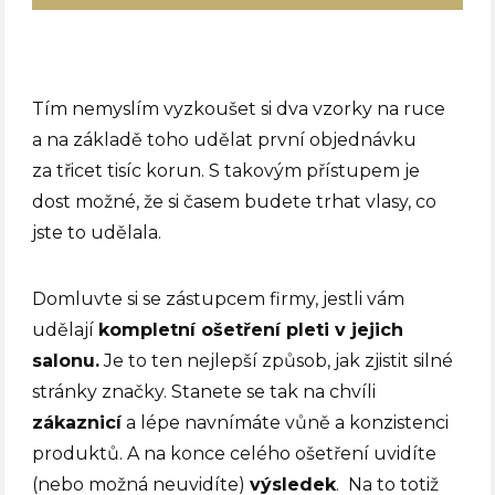
Tím nemyslím vyzkoušet si dva vzorky na ruce
a na základě toho udělat první objednávku
za třicet tisíc korun. S takovým přístupem je
dost možné, že si časem budete trhat vlasy, co
jste to udělala.
Domluvte si se zástupcem firmy, jestli vám
udělají
kompletní ošetření pleti v jejich
salonu.
Je to ten nejlepší způsob, jak zjistit silné
stránky značky. Stanete se tak na chvíli
zákaznicí
a lépe navnímáte vůně a konzistenci
produktů. A na konce celého ošetření uvidíte
(nebo možná neuvidíte)
výsledek
. Na to totiž