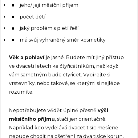
jeho/ její měsíční příjem
počet dětí
jaký problém s pletí řeší
má svůj vyhraněný směr kosmetiky
Věk a pohlaví
je jasné. Budete mít jiný přístup
ve dvaceti letech ke čtyřicátníkům, než když
vám samotným bude čtyřicet. Vybírejte si
vrstevníky, nebo takové, se kterými si nejlépe
rozumíte.
Nepotřebujete vědět úplně přesně
výši
měsíčního příjmu
, stačí jen orientačně.
Například kdo vydělává dvacet tisíc měsíčně
nebude chodit na ošetření za dva tisíce korun,