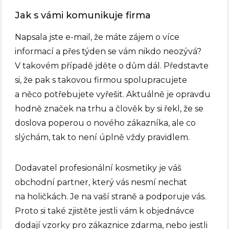
Jak s vámi komunikuje firma
Napsala jste e-mail, že máte zájem o více
informací a přes týden se vám nikdo neozývá?
V takovém případě jděte o dům dál. Představte
si, že pak s takovou firmou spolupracujete
a něco potřebujete vyřešit. Aktuálně je opravdu
hodně značek na trhu a člověk by si řekl, že se
doslova poperou o nového zákazníka, ale co
slýchám, tak to není úplně vždy pravidlem.
Dodavatel profesionální kosmetiky je váš
obchodní partner, který vás nesmí nechat
na holičkách. Je na vaší straně a podporuje vás.
Proto si také zjistěte jestli vám k objednávce
dodají vzorky pro zákaznice zdarma, nebo jestli