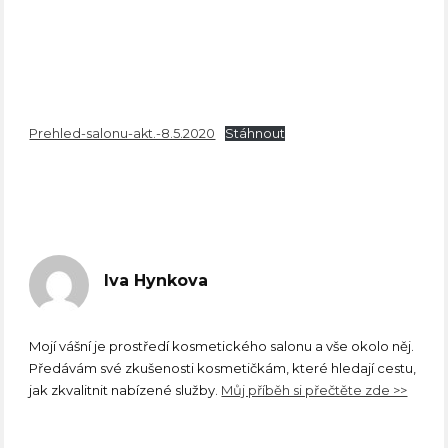
Prehled-salonu-akt.-8.5.2020
Stáhnout
Iva Hynkova
Mojí vášní je prostředí kosmetického salonu a vše okolo něj.
Předávám své zkušenosti kosmetičkám, které hledají cestu,
jak zkvalitnit nabízené služby.
Můj příběh si přečtěte zde >>