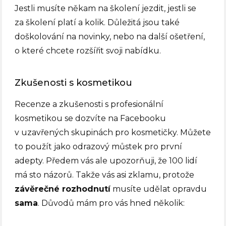
Jestli musíte někam na školení jezdit, jestli se
za školení platí a kolik. Důležitá jsou také
doškolování na novinky, nebo na další ošetření,
o které chcete rozšířit svoji nabídku.
Zkušenosti s kosmetikou
Recenze a zkušenosti s profesionální
kosmetikou se dozvíte na Facebooku
v uzavřených skupinách pro kosmetičky. Můžete
to použít jako odrazový můstek pro první
adepty. Předem vás ale upozorňuji, že 100 lidí
má sto názorů. Takže vás asi zklamu, protože
závěrečné rozhodnutí
musíte udělat opravdu
sama
. Důvodů mám pro vás hned několik: