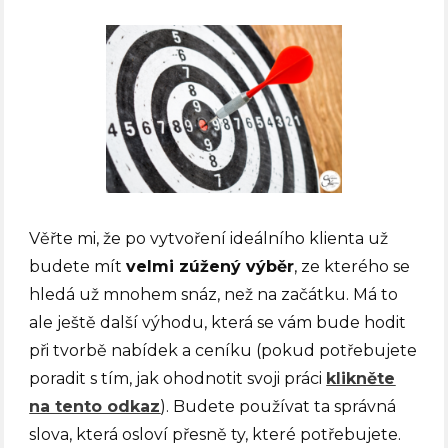
Věřte mi, že po vytvoření ideálního klienta už
budete mít
velmi zúžený výběr
, ze kterého se
hledá už mnohem snáz, než na začátku. Má to
ale ještě další výhodu, která se vám bude hodit
při tvorbě nabídek a ceníku (pokud potřebujete
poradit s tím, jak ohodnotit svoji práci
klikněte
na tento odkaz
). Budete používat ta správná
slova, která osloví přesně ty, které potřebujete.