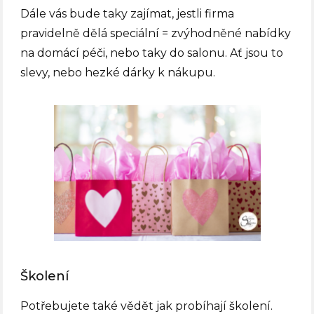
Dále vás bude taky zajímat, jestli firma
pravidelně dělá speciální = zvýhodněné nabídky
na domácí péči, nebo taky do salonu. Ať jsou to
slevy, nebo hezké dárky k nákupu.
Školení
Potřebujete také vědět jak probíhají školení.