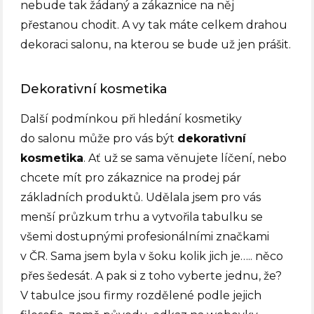
nebude tak žádaný a zákaznice na něj
přestanou chodit. A vy tak máte celkem drahou
dekoraci salonu, na kterou se bude už jen prášit.
Dekorativní kosmetika
Další podmínkou při hledání kosmetiky
do salonu může pro vás být
dekorativní
kosmetika
. Ať už se sama věnujete líčení, nebo
chcete mít pro zákaznice na prodej pár
základních produktů. Udělala jsem pro vás
menší průzkum trhu a vytvořila tabulku se
všemi dostupnými profesionálními značkami
v ČR. Sama jsem byla v šoku kolik jich je….. něco
přes šedesát. A pak si z toho vyberte jednu, že?
V tabulce jsou firmy rozdělené podle jejich