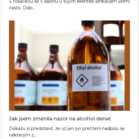
S rosaceou se v salonu u svých klientek setkávám velmi
často. Dalo…
Jak jsem změnila názor na alcohol denat
Dokážu si představit, že už jen po přečtení nadpisu se
některým z…