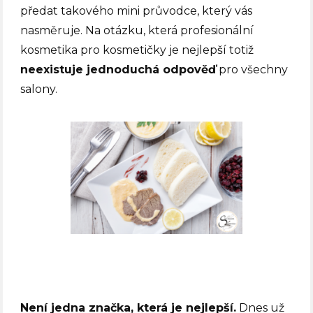
předat takového mini průvodce, který vás
nasměruje. Na otázku, která profesionální
kosmetika pro kosmetičky je nejlepší totiž
neexistuje jednoduchá odpověď
pro všechny
salony.
Není jedna značka, která je nejlepší.
Dnes už