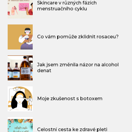
Skincare v různých fázích
menstruačního cyklu
Co vám pomůže zklidnit rosaceu?
Jak jsem změnila názor na alcohol
denat
Moje zkušenost s botoxem
Celostní cesta ke zdravé pleti