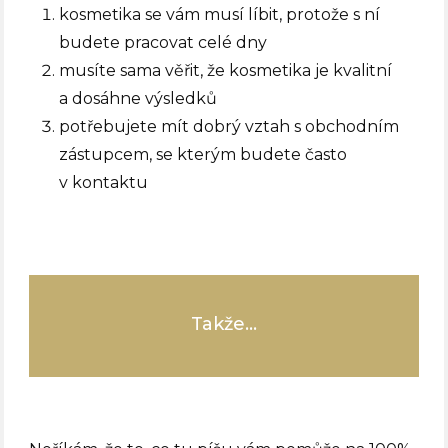
kosmetika se vám musí líbit, protože s ní
budete pracovat celé dny
musíte sama věřit, že kosmetika je kvalitní
a dosáhne výsledků
potřebujete mít dobrý vztah s obchodním
zástupcem, se kterým budete často
v kontaktu
Takže…