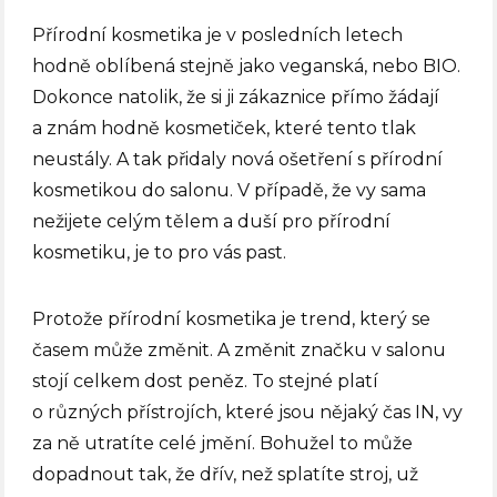
Přírodní kosmetika je v posledních letech
hodně oblíbená stejně jako veganská, nebo BIO.
Dokonce natolik, že si ji zákaznice přímo žádají
a znám hodně kosmetiček, které tento tlak
neustály. A tak přidaly nová ošetření s přírodní
kosmetikou do salonu. V případě, že vy sama
nežijete celým tělem a duší pro přírodní
kosmetiku, je to pro vás past.
Protože přírodní kosmetika je trend, který se
časem může změnit. A změnit značku v salonu
stojí celkem dost peněz. To stejné platí
o různých přístrojích, které jsou nějaký čas IN, vy
za ně utratíte celé jmění. Bohužel to může
dopadnout tak, že dřív, než splatíte stroj, už