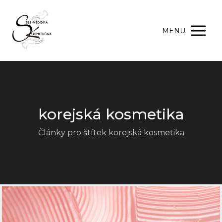
MENU
korejská kosmetika
Články pro štítek korejská kosmetika