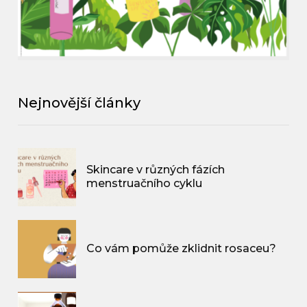
Nejnovější články
Skincare v různých fázích
menstruačního cyklu
Co vám pomůže zklidnit rosaceu?