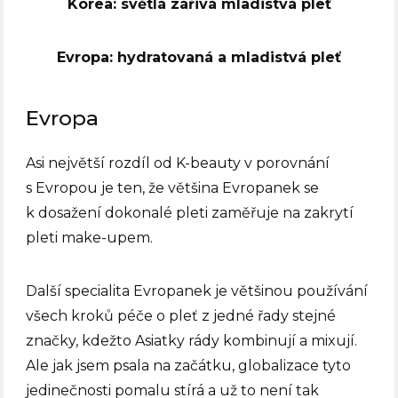
Korea: světlá zářivá mladistvá pleť
Evropa: hydratovaná a mladistvá pleť
Evropa
Asi největší rozdíl od K-beauty v porovnání
s Evropou je ten, že většina Evropanek se
k dosažení dokonalé pleti zaměřuje na zakrytí
pleti make-upem.
Další specialita Evropanek je většinou používání
všech kroků péče o pleť z jedné řady stejné
značky, kdežto Asiatky rády kombinují a mixují.
Ale jak jsem psala na začátku, globalizace tyto
jedinečnosti pomalu stírá a už to není tak