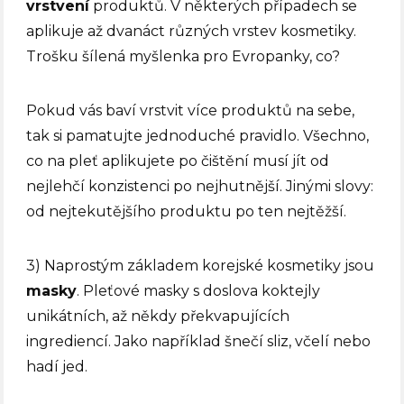
vrstvení
produktů. V některých případech se
aplikuje až dvanáct různých vrstev kosmetiky.
Trošku šílená myšlenka pro Evropanky, co?
Pokud vás baví vrstvit více produktů na sebe,
tak si pamatujte jednoduché pravidlo. Všechno,
co na pleť aplikujete po čištění musí jít od
nejlehčí konzistenci po nejhutnější. Jinými slovy:
od nejtekutějšího produktu po ten nejtěžší.
3) Naprostým základem korejské kosmetiky jsou
masky
. Pleťové masky s doslova koktejly
unikátních, až někdy překvapujících
ingrediencí. Jako například šnečí sliz, včelí nebo
hadí jed.