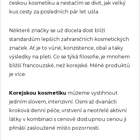
českou kosmetiku a nestačím se divit, jak velký
kus cesty za posledních pár let ušla.
Některé značky se už docela dost blíží
standardům lepších zahraničních kosmetických
značek. Ať je to vůně, konzistence, obal a taky
výsledky na pleti. Co se týká filosofie, je mnohem
bližší francouzské, než korejské. Méně produktů
je více.
Korejskou kosmetiku
můžeme vystihnout
jedním slovem, intenzivní. Osmi až dvanácti
kroková denní péče, vrstvení a neotřelé aktivní
látky v kombinaci s cenově dostupnou cenou ji
přináší zasloužené místo pozornosti.