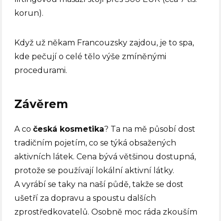
korun).
Když už někam Francouzsky zajdou, je to spa,
kde pečují o celé tělo výše zmíněnými
procedurami.
Závěrem
A co
česká kosmetika
? Ta na mě působí dost
tradičním pojetím, co se týká obsažených
aktivních látek. Cena bývá většinou dostupná,
protože se používají lokální aktivní látky.
A vyrábí se taky na naší půdě, takže se dost
ušetří za dopravu a spoustu dalších
zprostředkovatelů. Osobně moc ráda zkouším