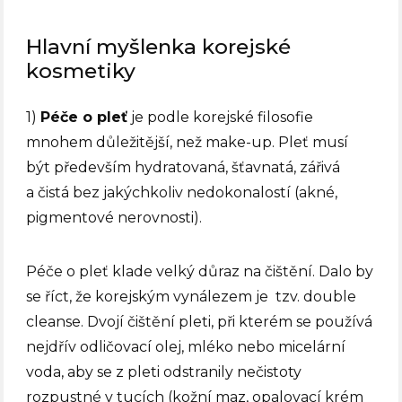
Hlavní myšlenka korejské
kosmetiky
1)
Péče o pleť
je podle korejské filosofie
mnohem důležitější, než make-up. Pleť musí
být především hydratovaná, šťavnatá, zářivá
a čistá bez jakýchkoliv nedokonalostí (akné,
pigmentové nerovnosti).
Péče o pleť klade velký důraz na čištění. Dalo by
se říct, že korejským vynálezem je
tzv. double
cleanse. Dvojí čištění pleti, při kterém se používá
nejdřív odličovací olej, mléko nebo micelární
voda, aby se z pleti odstranily nečistoty
rozpustné v tucích (kožní maz, opalovací krém