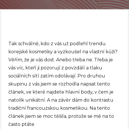
Tak schválně, kdo z vás už podlehl trendu
korejské kosmetiky a vyzkoušel na vlastní kůži?
Věřím, že je vás dost. Anebo třeba ne. Třeba je
vás víc, kteří ji pozorují z povzdálí a tlaku
sociálních sítí zatím odolávají. Pro druhou
skupinu z vás jsem se rozhodla napsat tento
článek, ve které najdete hlavní body, v čem je
natolik unikátní. A na závěr dám do kontrastu
tradiční francouzskou kosmetikou. Na tento
článek jsem se moc těšila, protože se mě na to
často ptáte.