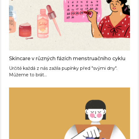
Skincare v různých fázích menstruačního cyklu
Určitě každá z nás zažila pupínky před "svými dny".
Můžeme to brát…