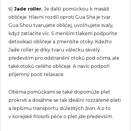
6)
Jade roller.
Je další pomůckou k masáži
obličeje. Hlavní rozdíl oproti Gua Sha je tvar.
Gua Shou tvarujete obličej, uvolňujete svaly,
když zatlačíte víc. S menším tlakem podpoříte
detoxikaci obličeje a zmenšíte otoky. Kdežto
Jade roller je díky tvaru válečku skvělý
především pro odstranění otoků pod očima, ale
také otoků celého obličeje. A navíc podpoří
příjemný pocit relaxace.
Oběma pomůckami se také dopomůže pleť
prokrvit a dosáhne se tak ideální rozzářené pleti
a lepšímu transportu důležitých živin. A o to
v korejské filosofii péče o pleť jde především.