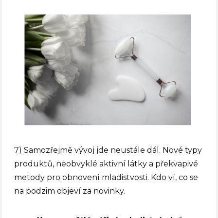
7) Samozřejmě vývoj jde neustále dál. Nové typy
produktů, neobvyklé aktivní látky a překvapivé
metody pro obnovení mladistvosti. Kdo ví, co se
na podzim objeví za novinky.