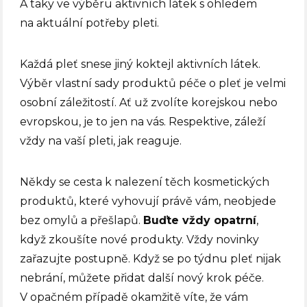
A taky ve výběru aktivních látek s ohledem
na aktuální potřeby pleti.
Každá pleť snese jiný koktejl aktivních látek.
Výběr vlastní sady produktů péče o pleť je velmi
osobní záležitostí. Ať už zvolíte korejskou nebo
evropskou, je to jen na vás. Respektive, záleží
vždy na vaší pleti, jak reaguje.
Někdy se cesta k nalezení těch kosmetických
produktů, které vyhovují právě vám, neobjede
bez omylů a přešlapů.
Buďte vždy opatrní
,
když zkoušíte nové produkty. Vždy novinky
zařazujte postupně. Když se po týdnu pleť nijak
nebrání, můžete přidat další nový krok péče.
V opačném případě okamžitě víte, že vám