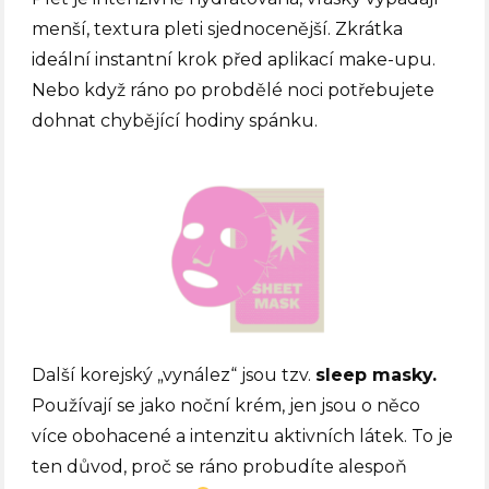
menší, textura pleti sjednocenější. Zkrátka
ideální instantní krok před aplikací make-upu.
Nebo když ráno po probdělé noci potřebujete
dohnat chybějící hodiny spánku.
Další korejský „vynález“ jsou tzv.
sleep masky.
Používají se jako noční krém, jen jsou o něco
více obohacené a intenzitu aktivních látek. To je
ten důvod, proč se ráno probudíte alespoň