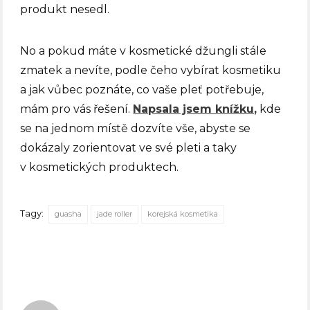
produkt nesedl.
No a pokud máte v kosmetické džungli stále
zmatek a nevíte, podle čeho vybírat kosmetiku
a jak vůbec poznáte, co vaše pleť potřebuje,
mám pro vás řešení.
Napsala jsem knížku,
kde
se na jednom místě dozvíte vše, abyste se
dokázaly zorientovat ve své pleti a taky
v kosmetických produktech.
Tagy:
guasha
jade roller
korejská kosmetika