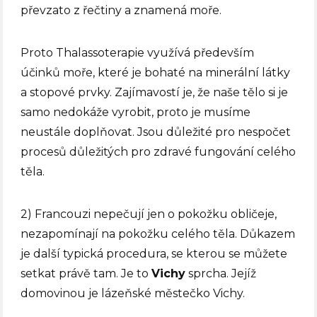
převzato z řečtiny a znamená moře.
Proto Thalassoterapie využívá především
účinků moře, které je bohaté na minerální látky
a stopové prvky. Zajímavostí je, že naše tělo si je
samo nedokáže vyrobit, proto je musíme
neustále doplňovat. Jsou důležité pro nespočet
procesů důležitých pro zdravé fungování celého
těla.
2) Francouzi nepečují jen o pokožku obličeje,
nezapomínají na pokožku celého těla. Důkazem
je další typická procedura, se kterou se můžete
setkat právě tam. Je to
Vichy
sprcha. Jejíž
domovinou je lázeňské městečko Vichy.