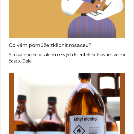
Co vám pomůže zklidnit rosaceu?
S rosaceou se v salonu u svých klientek setkávám velmi
často. Dalo…