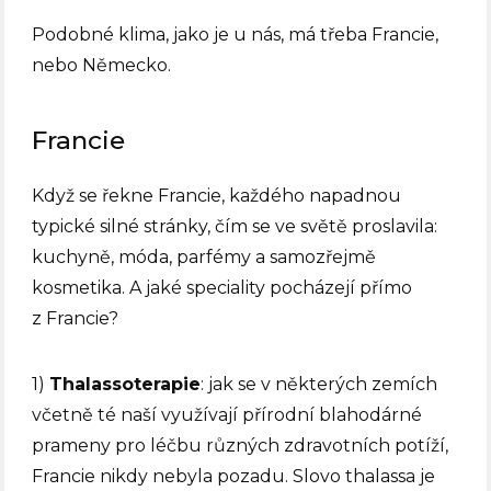
Podobné klima, jako je u nás, má třeba Francie,
nebo Německo.
Francie
Když se řekne Francie, každého napadnou
typické silné stránky, čím se ve světě proslavila:
kuchyně, móda, parfémy a samozřejmě
kosmetika. A jaké speciality pocházejí přímo
z Francie?
1)
Thalassoterapie
: jak se v některých zemích
včetně té naší využívají přírodní blahodárné
prameny pro léčbu různých zdravotních potíží,
Francie nikdy nebyla pozadu. Slovo thalassa je