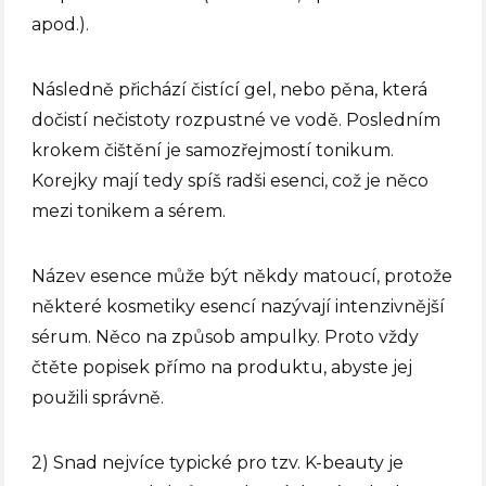
apod.).
Následně přichází čistící gel, nebo pěna, která
dočistí nečistoty rozpustné ve vodě. Posledním
krokem čištění je samozřejmostí tonikum.
Korejky mají tedy spíš radši esenci, což je něco
mezi tonikem a sérem.
Název esence může být někdy matoucí, protože
některé kosmetiky esencí nazývají intenzivnější
sérum. Něco na způsob ampulky. Proto vždy
čtěte popisek přímo na produktu, abyste jej
použili správně.
2) Snad nejvíce typické pro tzv. K-beauty je