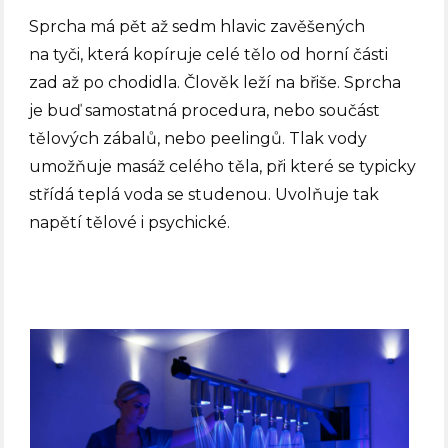
Sprcha má pět až sedm hlavic zavěšených
na tyči, která kopíruje celé tělo od horní části
zad až po chodidla. Člověk leží na břiše. Sprcha
je buď samostatná procedura, nebo součást
tělových zábalů, nebo peelingů. Tlak vody
umožňuje masáž celého těla, při které se typicky
střídá teplá voda se studenou. Uvolňuje tak
napětí tělové i psychické.