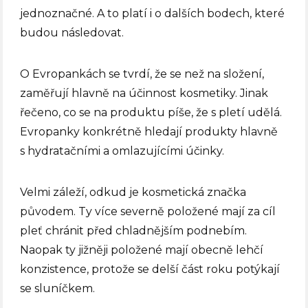
jednoznačné. A to platí i o dalších bodech, které
budou následovat.
O Evropankách se tvrdí, že se než na složení,
zaměřují hlavně na účinnost kosmetiky. Jinak
řečeno, co se na produktu píše, že s pletí udělá.
Evropanky konkrétně hledají produkty hlavně
s hydratačními a omlazujícími účinky.
Velmi záleží, odkud je kosmetická značka
původem. Ty více severně položené mají za cíl
pleť chránit před chladnějším podnebím.
Naopak ty jižněji položené mají obecně lehčí
konzistence, protože se delší část roku potýkají
se sluníčkem.