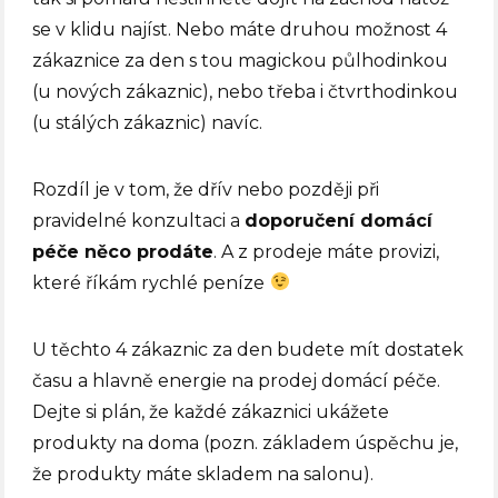
se v klidu najíst. Nebo máte druhou možnost 4
zákaznice za den s tou magickou půlhodinkou
(u nových zákaznic), nebo třeba i čtvrthodinkou
(u stálých zákaznic) navíc.
Rozdíl je v tom, že dřív nebo později při
pravidelné konzultaci a
doporučení domácí
péče něco prodáte
.
A z prodeje máte provizi,
které říkám rychlé peníze
U těchto 4 zákaznic za den budete mít dostatek
času a hlavně energie na prodej domácí péče.
Dejte si plán, že každé zákaznici ukážete
produkty na doma (pozn. základem úspěchu je,
že produkty máte skladem na salonu).