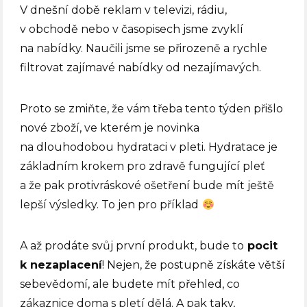
V dnešní době reklam v televizi, rádiu,
v obchodě nebo v časopisech jsme zvyklí
na nabídky. Naučili jsme se přirozeně a rychle
filtrovat zajímavé nabídky od nezajímavých.
Proto se zmiňte, že vám třeba tento týden přišlo
nové zboží, ve kterém je novinka
na dlouhodobou hydrataci v pleti. Hydratace je
základním krokem pro zdravě fungující pleť
a že pak protivráskové ošetření bude mít ještě
lepší výsledky. To jen pro příklad
A až prodáte svůj první produkt, bude to
pocit
k nezaplacení
! Nejen, že postupně získáte větší
sebevědomí, ale budete mít přehled, co
zákaznice doma s pletí dělá. A pak taky,