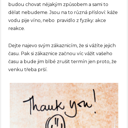
budou chovat nějakým způsobem a sami to
dělat nebudeme. Jsou na to různá přísloví: káže
vodu pije víno, nebo pravidlo z fyziky: akce
reakce.
Dejte najevo svým zákaznicím, že si vážíte jejich
času. Pak si zákaznice začnou víc vážit vašeho
času a bude jim blbé zrušit termín jen proto, že
venku třeba prší.