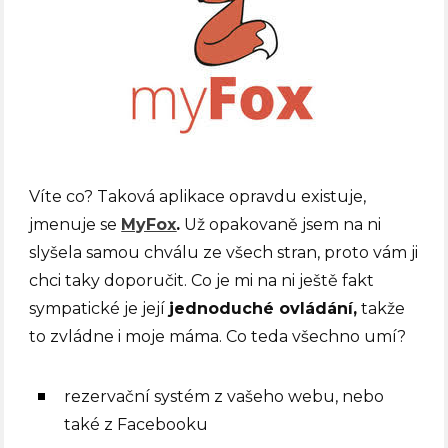
Víte co? Taková aplikace opravdu existuje,
jmenuje se
MyFox
.
Už opakovaně jsem na ni
slyšela samou chválu ze všech stran, proto vám ji
chci taky doporučit. Co je mi na ni ještě fakt
sympatické je její
jednoduché ovládání,
takže
to zvládne i moje máma. Co teda všechno umí?
rezervační systém z vašeho webu, nebo
také z Facebooku