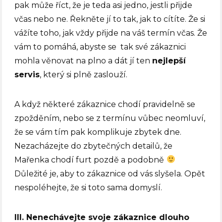
pak může říct, že je teda asi jedno, jestli přijde
včas nebo ne. Řekněte jí to tak, jak to cítíte. Že si
vážíte toho, jak vždy přijde na váš termín včas. Že
vám to pomáhá, abyste se tak své zákaznici
mohla věnovat na plno a dát jí ten
nejlepší
servis
, který si plně zaslouží.
A když některé zákaznice chodí pravidelně se
zpožděním, nebo se z termínu vůbec neomluví,
že se vám tím pak komplikuje zbytek dne.
Nezacházejte do zbytečných detailů, že
Mařenka chodí furt pozdě a podobně
Důležité je, aby to zákaznice od vás slyšela. Opět
nespoléhejte, že si toto sama domyslí.
III. Nenechávejte svoje zákaznice dlouho