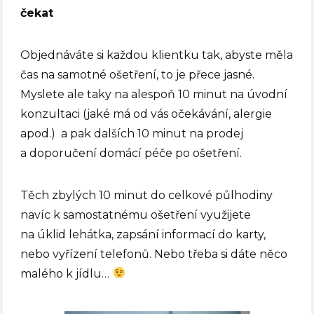
čekat
Objednáváte si každou klientku tak, abyste měla
čas na samotné ošetření, to je přece jasné.
Myslete ale taky na alespoň 10 minut na úvodní
konzultaci (jaké má od vás očekávání, alergie
apod.) a pak dalších 10 minut na prodej
a doporučení domácí péče po ošetření.
Těch zbylých 10 minut do celkové půlhodiny
navíc k samostatnému ošetření využijete
na úklid lehátka, zapsání informací do karty,
nebo vyřízení telefonů. Nebo třeba si dáte něco
malého k jídlu…