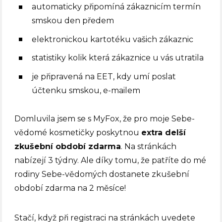
automaticky připomíná zákaznicím termín
smskou den předem
elektronickou kartotéku vašich zákaznic
statistiky kolik která zákaznice u vás utratila
je připravená na EET, kdy umí poslat
účtenku smskou, e-mailem
Domluvila jsem se s MyFox, že pro moje Sebe-
vědomé kosmetičky poskytnou
extra delší
zkušební období zdarma
. Na stránkách
nabízejí 3 týdny. Ale díky tomu, že patříte do mé
rodiny Sebe-vědomých dostanete zkušební
období zdarma na 2 měsíce!
Stačí, když při registraci na stránkách uvedete