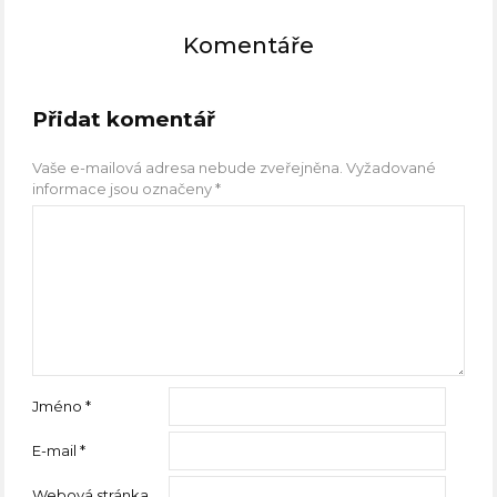
Komentáře
Přidat komentář
Vaše e-mailová adresa nebude zveřejněna.
Vyžadované
informace jsou označeny
*
Jméno
*
E-mail
*
Webová stránka