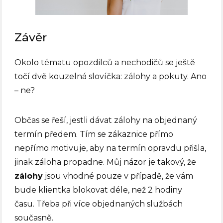
Závěr
Okolo tématu opozdilců a nechodičů se ještě
točí dvě kouzelná slovíčka: zálohy a pokuty. Ano
– ne?
Občas se řeší, jestli dávat zálohy na objednaný
termín předem. Tím se zákaznice přímo
nepřímo motivuje, aby na termín opravdu přišla,
jinak záloha propadne. Můj názor je takový, že
zálohy
jsou vhodné pouze v případě, že vám
bude klientka blokovat déle, než 2 hodiny
času.
Třeba při více objednaných službách
současně.