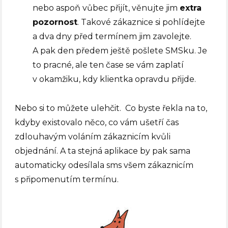
nebo aspoň vůbec přijít, věnujte jim
extra
pozornost
. Takové zákaznice si pohlídejte
a dva dny před termínem jim zavolejte.
A pak den předem ještě pošlete SMSku. Je
to pracné, ale ten čase se vám zaplatí
v okamžiku, kdy klientka opravdu přijde.
Nebo si to můžete ulehčit. Co byste řekla na to,
kdyby existovalo něco, co vám ušetří čas
zdlouhavým voláním zákaznicím kvůli
objednání. A ta stejná aplikace by pak sama
automaticky odesílala sms všem zákaznicím
s připomenutím termínu.