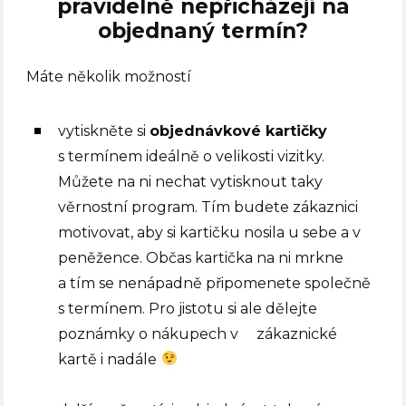
pravidelně nepřicházejí
na
objednaný termín?
Máte několik možností
vytiskněte si
objednávkové kartičky
s termínem ideálně o velikosti vizitky.
Můžete na ni nechat vytisknout taky
věrnostní program. Tím budete zákaznici
motivovat, aby si kartičku nosila u sebe a v
peněžence. Občas kartička na ni mrkne
a tím se nenápadně připomenete společně
s termínem. Pro jistotu si ale dělejte
poznámky o nákupech v zákaznické
kartě i nadále