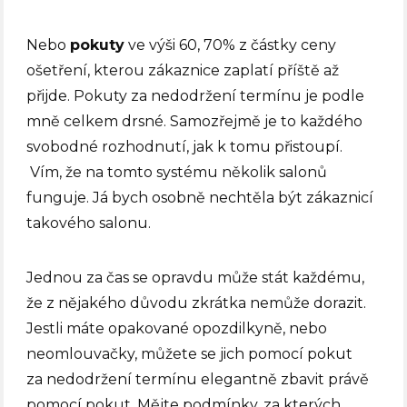
Nebo
pokuty
ve výši 60, 70% z částky ceny
ošetření, kterou zákaznice zaplatí příště až
přijde. Pokuty za nedodržení termínu je podle
mně celkem drsné. Samozřejmě je to každého
svobodné rozhodnutí, jak k tomu přistoupí.
Vím, že na tomto systému několik salonů
funguje. Já bych osobně nechtěla být zákaznicí
takového salonu.
Jednou za čas se opravdu může stát každému,
že z nějakého důvodu zkrátka nemůže dorazit.
Jestli máte opakované opozdilkyně, nebo
neomlouvačky, můžete se jich pomocí pokut
za nedodržení termínu elegantně zbavit právě
pomocí pokut. Mějte podmínky, za kterých