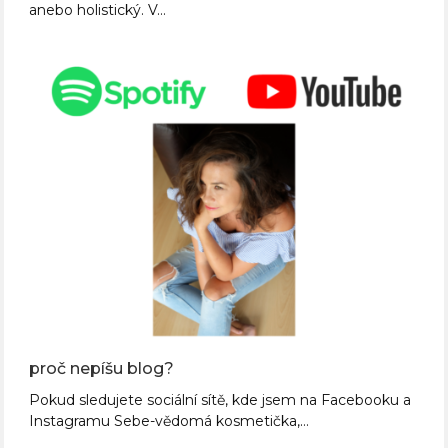
anebo holistický. V…
proč nepíšu blog?
Pokud sledujete sociální sítě, kde jsem na Facebooku a
Instagramu Sebe-vědomá kosmetička,…