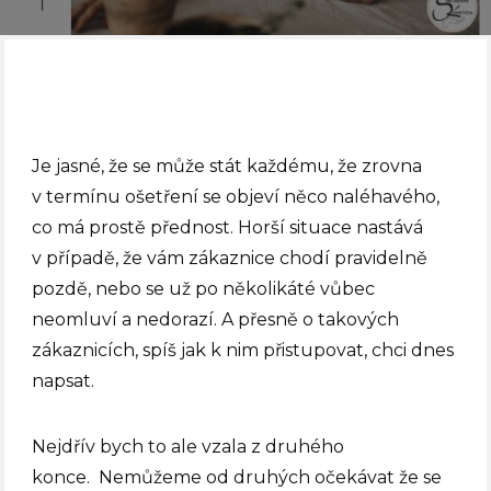
Je jasné, že se může stát každému, že zrovna
v termínu ošetření se objeví něco naléhavého,
co má prostě přednost. Horší situace nastává
v případě, že vám zákaznice chodí pravidelně
pozdě, nebo se už po několikáté vůbec
neomluví a nedorazí. A přesně o takových
zákaznicích, spíš jak k nim přistupovat, chci dnes
napsat.
Nejdřív bych to ale vzala z druhého
konce. Nemůžeme od druhých očekávat že se