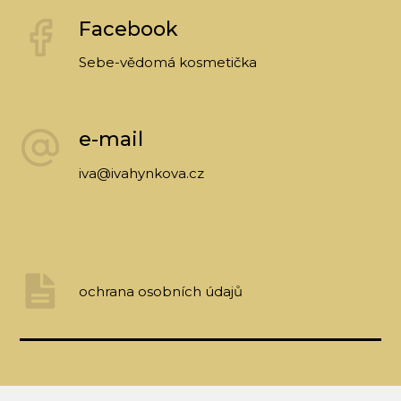
Facebook
Sebe-vědomá kosmetička
e-mail
iva@ivahynkova.cz
ochrana osobních údajů