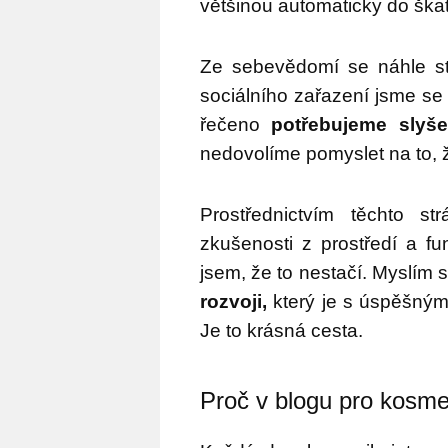
většinou automaticky do ška
Ze sebevědomí se náhle st
sociálního zařazení jsme s
řečeno
potřebujeme slyše
nedovolíme pomyslet na to, 
Prostřednictvím těchto s
zkušenosti z prostředí a f
jsem, že to nestačí. Myslím s
rozvoji,
který je s úspěšným
Je to krásná cesta.
Proč v blogu pro kosme