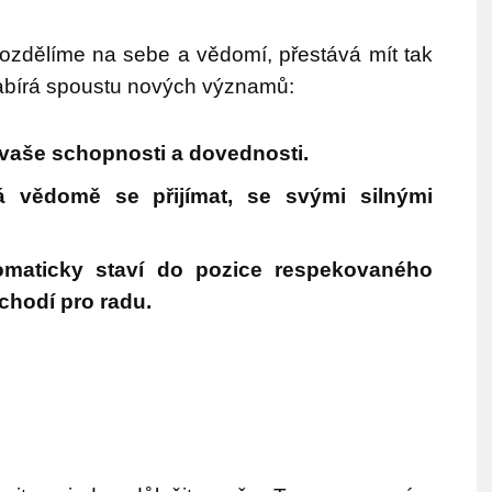
ozdělíme na sebe a vědomí, přestává mít tak
nabírá spoustu nových významů:
vaše schopnosti a dovednosti.
 vědomě se přijímat, se svými silnými
maticky staví do pozice respekovaného
 chodí pro radu.