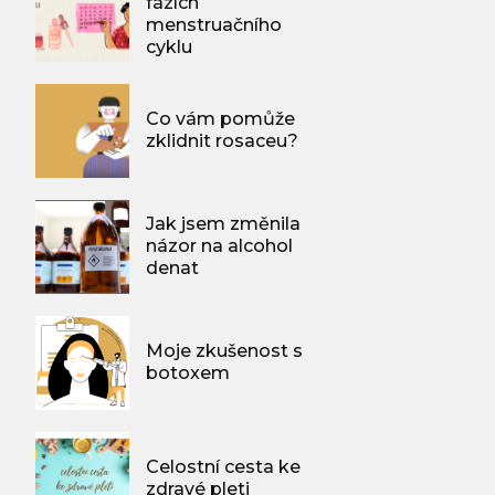
fázích
menstruačního
cyklu
Co vám pomůže
zklidnit rosaceu?
Jak jsem změnila
názor na alcohol
denat
Moje zkušenost s
botoxem
Celostní cesta ke
zdravé pleti