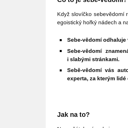
Když slovíčko sebevědomí r
egoistický hořký nádech a 
Sebe-vědomí odhaluje 
Sebe-vědomí znamená
i slabými stránkami.
Sebě-vědomí vás auto
experta, za kterým lidé
Jak na to?