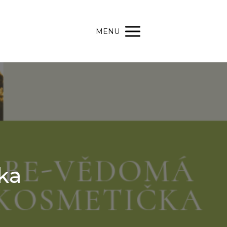
MENU
ka