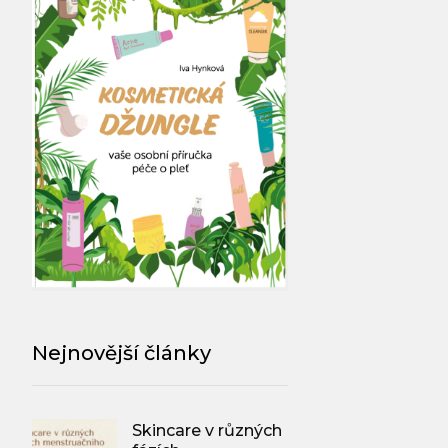
Nejnovější články
Skincare v různých