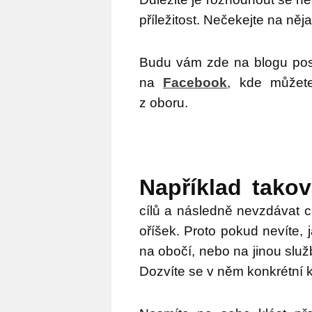
příležitost. Nečekejte na ně
Budu vám zde na blogu post
na
Facebook
, kde můžete
z oboru.
Například takov
cílů a následně nevzdávat c
oříšek. Proto pokud nevíte, 
na obočí, nebo na jinou služ
Dozvíte se v něm konkrétní k