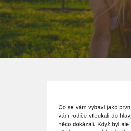
Co se vám vybaví jako prvn
vám rodiče vtloukali do hlav
něco dokázali. Když byl ale